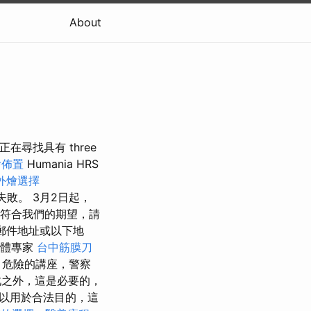
About
們正在尋找具有 three
燴佈置
Humania HRS
外燴選擇
敗。 3月2日起，
符合我們的期望，請
子郵件地址或以下地
媒體專家
台中筋膜刀
ook 危險的講座，警察
此之外，這是必要的，
以用於合法目的，這